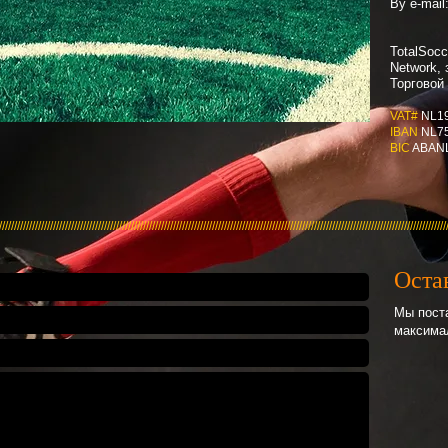
By e-mail
TotalSocc
Network,
Торговой
VAT#
NL1
IBAN
NL7
BIC
ABAN
/////////////////////////////////////////////////////////////////////////////////////////////////////////////////////////////////////////////////////
Оста
Мы пост
максима