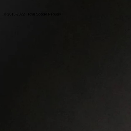
© 2015-2022 | Total Soccer Network