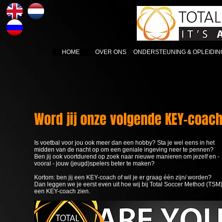
HOME
OVER ONS
HOME
ONDERSTEUNING & OPLEIDI
ABOUT
EDUCATION
Word jij onze volgende KEY-coac
Is voetbal voor jou ook meer dan een hobby? Sta je wel eens in het
midden van de nacht op om een geniale ingeving neer te pennen?
Ben jij ook voortdurend op zoek naar nieuwe manieren om jezelf en -
vooral - jouw (jeugd)spelers beter te maken?
Kortom: ben jij een KEY-coach of wil je er graag één zijn/ worden?
Dan leggen we je eerst even uit hoe wij bij Total Soccer Method (TSM
een KEY-coach zien.