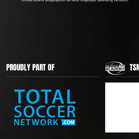
Omdat iedere jeugdspeler de best mogelijke opleiding verdient.
PROUDLY PART OF
TS