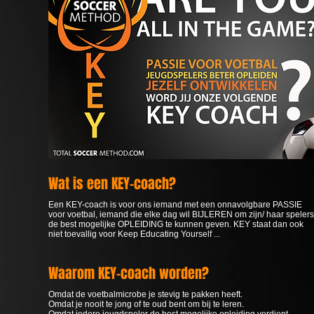
Wat is een KEY-coach?
Een KEY-coach is voor ons iemand met een onnavolgbare PASSIE
voor voetbal, iemand die elke dag wil BIJLEREN om zijn/ haar spelers
de best mogelijke OPLEIDING te kunnen geven. KEY staat dan ook
niet toevallig voor Keep Educating Yourself ...
Waarom KEY-coach worden?
Omdat de voetbalmicrobe je stevig te pakken heeft.
Omdat je nooit te jong of te oud bent om bij te leren.