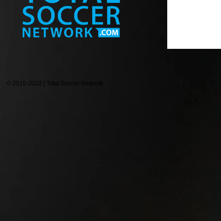
© 2015-2022 | Total Soccer Network